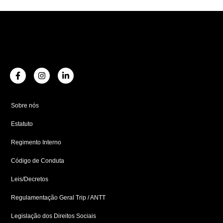
F
I
L
a
n
i
c
s
n
e
t
k
b
a
e
Sobre nós
o
g
d
o
r
i
Estatuto
k
a
n
-
m
-
f
i
Regimento Interno
n
Código de Conduta
Leis/Decretos
Regulamentação Geral Trip / ANTT
Legislação dos Direitos Sociais