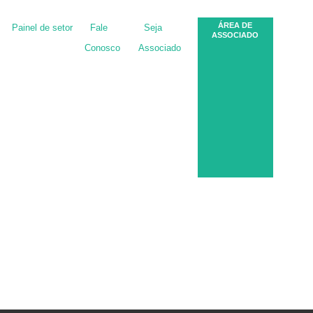
ÁREA DE
Painel de setor
Fale
Seja
ASSOCIADO
Conosco
Associado