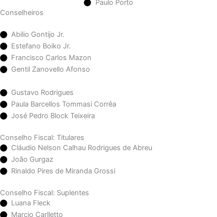
Paulo Porto
Conselheiros
Abilio Gontijo Jr.
Estefano Boiko Jr.
Francisco Carlos Mazon
Gentil Zanovello Afonso
Gustavo Rodrigues
Paula Barcellos Tommasi Corrêa
José Pedro Block Teixeira
Conselho Fiscal: Titulares
Cláudio Nelson Calhau Rodrigues de Abreu
João Gurgaz
Rinaldo Pires de Miranda Grossi
Conselho Fiscal: Suplentes
Luana Fleck
Marcio Carlletto