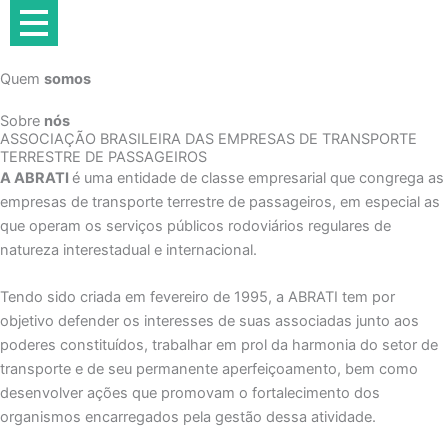
Ir
para
o
Quem
somos
conteúdo
Sobre
nós
ASSOCIAÇÃO BRASILEIRA DAS EMPRESAS DE TRANSPORTE
TERRESTRE DE PASSAGEIROS
A ABRATI
é uma entidade de classe empresarial que congrega as
empresas de transporte terrestre de passageiros, em especial as
que operam os serviços públicos rodoviários regulares de
natureza interestadual e internacional.
Tendo sido criada em fevereiro de 1995, a ABRATI tem por
objetivo defender os interesses de suas associadas junto aos
poderes constituídos, trabalhar em prol da harmonia do setor de
transporte e de seu permanente aperfeiçoamento, bem como
desenvolver ações que promovam o fortalecimento dos
organismos encarregados pela gestão dessa atividade.