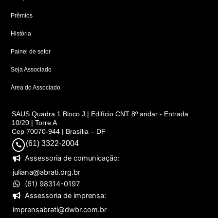
Prêmios
História
Painel de setor
Seja Associado
Área do Associado
SAUS Quadra 1 Bloco J | Edifício CNT 8º andar - Entrada
10/20 | Torre A
Cep 70070-944 | Brasília – DF
(61) 3322-2004
Assessoria de comunicação:
juliana@abrati.org.br
(61) 98314-0197
Assessoria de imprensa:
imprensabrati@dwbr.com.br