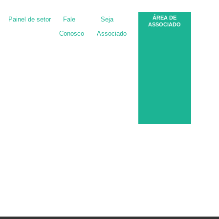
ÁREA DE
Painel de setor
Fale
Seja
ASSOCIADO
Conosco
Associado