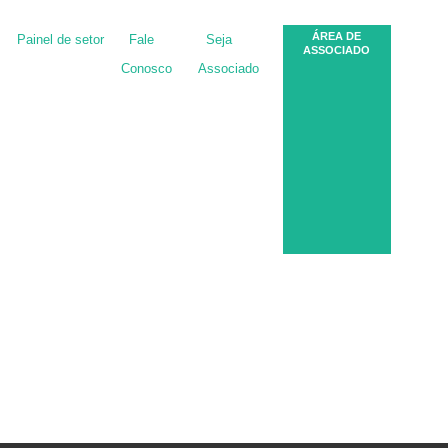
ÁREA DE
Painel de setor
Fale
Seja
ASSOCIADO
Conosco
Associado