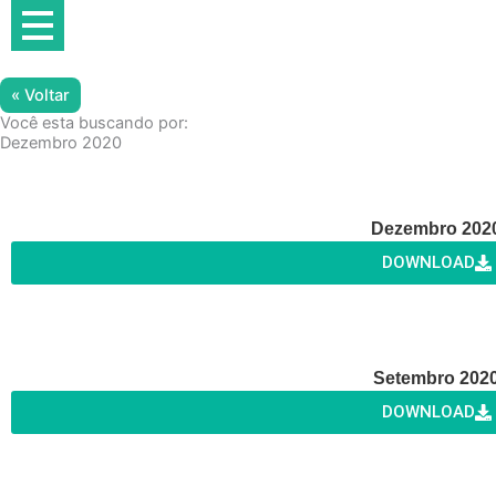
Ir
para
o
conteúdo
« Voltar
Você esta buscando por:
Dezembro 2020
Dezembro 202
DOWNLOAD
Setembro 202
DOWNLOAD