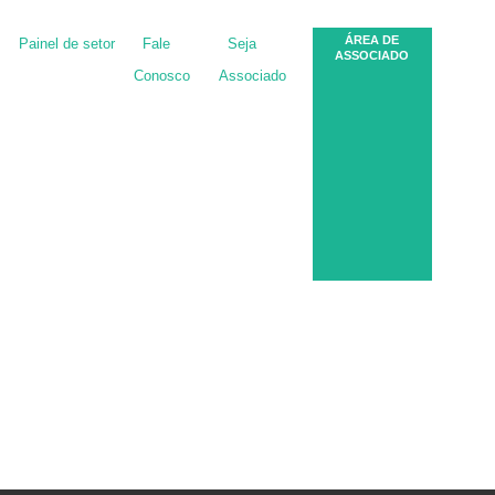
ÁREA DE
Painel de setor
Fale
Seja
ASSOCIADO
Conosco
Associado