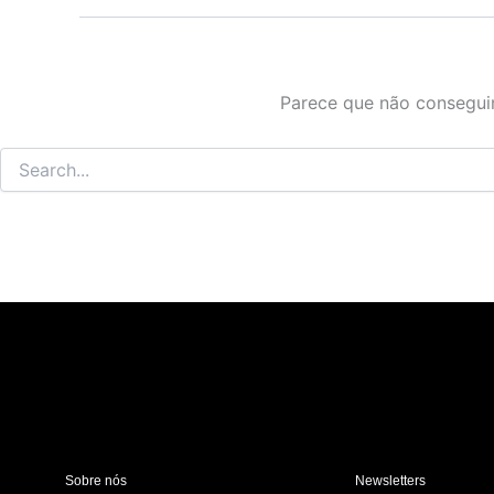
Parece que não conseguim
Sobre nós
Newsletters