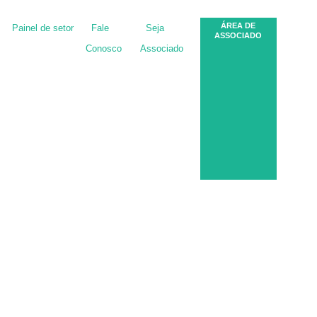
ÁREA DE
Painel de setor
Fale
Seja
ASSOCIADO
Conosco
Associado