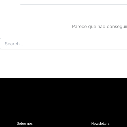
Parece que não conseguim
Sobre nós
Newsletters