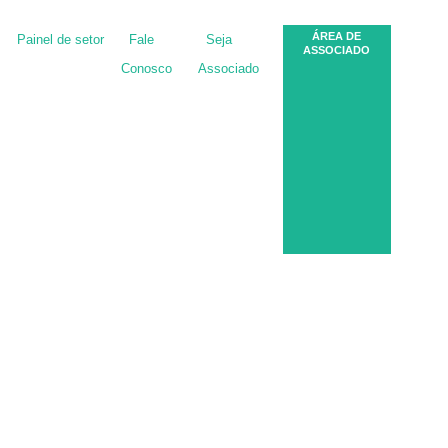
ÁREA DE
Painel de setor
Fale
Seja
ASSOCIADO
Conosco
Associado