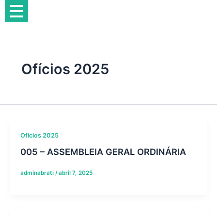
Ir
para
o
conteúdo
Ofícios 2025
Ofícios 2025
005 – ASSEMBLEIA GERAL ORDINÁRIA
adminabrati
/
abril 7, 2025