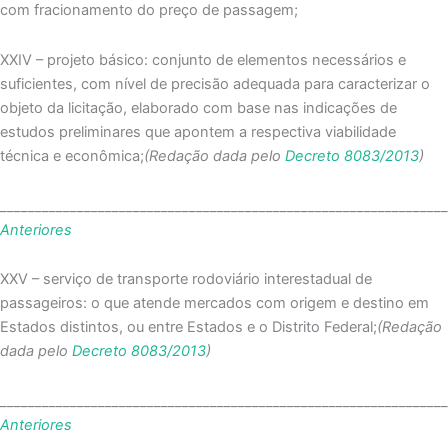
com fracionamento do preço de passagem;
XXIV – projeto básico: conjunto de elementos necessários e
suficientes, com nível de precisão adequada para caracterizar o
objeto da licitação, elaborado com base nas indicações de
estudos preliminares que apontem a respectiva viabilidade
técnica e econômica;
(Redação dada pelo
Decreto 8083/2013
)
_______________________________________________________________
Anteriores
XXV – serviço de transporte rodoviário interestadual de
passageiros: o que atende mercados com origem e destino em
Estados distintos, ou entre Estados e o Distrito Federal;
(Redação
dada pelo
Decreto 8083/2013
)
_______________________________________________________________
Anteriores