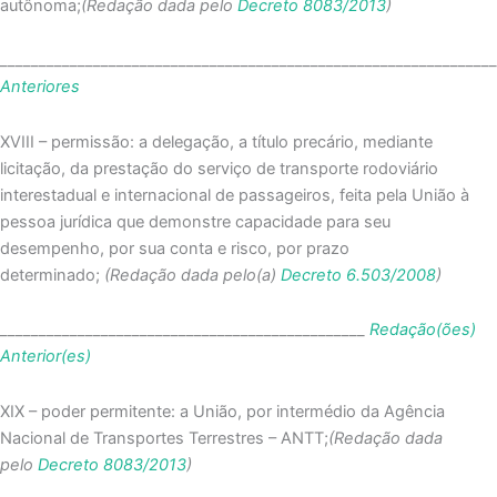
autônoma;
(Redação dada pelo
Decreto 8083/2013
)
_______________________________________________________________
Anteriores
XVIII – permissão: a delegação, a título precário, mediante
licitação, da prestação do serviço de transporte rodoviário
interestadual e internacional de passageiros, feita pela União à
pessoa jurídica que demonstre capacidade para seu
desempenho, por sua conta e risco, por prazo
determinado;
(Redação dada pelo(a)
Decreto 6.503/2008
)
_______________________________________________
Redação(ões)
Anterior(es)
XIX – poder permitente: a União, por intermédio da Agência
Nacional de Transportes Terrestres – ANTT;
(Redação dada
pelo
Decreto 8083/2013
)