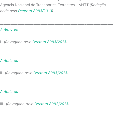
Agência Nacional de Transportes Terrestres – ANTT.
(Redação
dada pelo
Decreto 8083/2013
)
_______________________________________________________________
Anteriores
I –
(Revogado pelo
Decreto 8083/2013
)
_______________________________________________________________
Anteriores
II –
(Revogado pelo
Decreto 8083/2013
)
_______________________________________________________________
Anteriores
III –
(Revogado pelo
Decreto 8083/2013
)