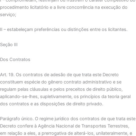
procedimento licitatório e a livre concorrência na execução do
serviço;
II – estabeleçam preferências ou distinções entre os licitantes.
Seção III
Dos Contratos
Art. 19. Os contratos de adesão de que trata este Decreto
constituem espécie do gênero contrato administrativo e se
regulam pelas cláusulas e pelos preceitos de direito público,
aplicando-se-lhes, supletivamente, os princípios da teoria geral
dos contratos e as disposições de direito privado.
Parágrafo único. O regime jurídico dos contratos de que trata este
Decreto confere à Agência Nacional de Transportes Terrestres,
em relação a eles, a prerrogativa de alterá-los, unilateralmente, e