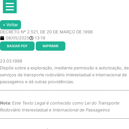
Ir
para
o
conteúdo
« Voltar
DECRETO Nº 2.521, DE 20 DE MARÇO DE 1998
08/05/2025
13:19
BAIXAR PDF
IMPRIMIR
23.03.1998
Dispõe sobre a exploração, mediante permissão e autorização, de
serviços de transporte rodoviário interestadual e internacional de
passageiros e dá outras providências.
________________________________________________________________
Nota:
Este Texto Legal é conhecido como Lei do Transporte
Rodoviário Interestadual e Internacional de Passageiros
________________________________________________________________