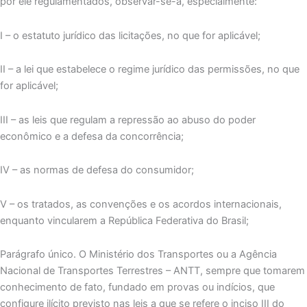
por ele regulamentados, observar-se-á, especialmente:
I – o estatuto jurídico das licitações, no que for aplicável;
II – a lei que estabelece o regime jurídico das permissões, no que
for aplicável;
III – as leis que regulam a repressão ao abuso do poder
econômico e a defesa da concorrência;
IV – as normas de defesa do consumidor;
V – os tratados, as convenções e os acordos internacionais,
enquanto vincularem a República Federativa do Brasil;
Parágrafo único. O Ministério dos Transportes ou a Agência
Nacional de Transportes Terrestres – ANTT, sempre que tomarem
conhecimento de fato, fundado em provas ou indícios, que
configure ilícito previsto nas leis a que se refere o inciso III do