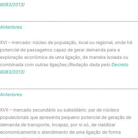
8083/2013
)
_______________________________________________________________
Anteriores
XVI – mercado: núcleo de população, local ou regional, onde há
potencial de passageiros capaz de gerar demanda para a
exploração econômica de uma ligação, de maneira isolada ou
combinada com outras ligações;
(Redação dada pelo
Decreto
8083/2013
)
_______________________________________________________________
Anteriores
XVII – mercado secundário ou subsidiário: par de núcleos
populacionais que apresenta pequeno potencial de geração de
demanda de transporte, incapaz, por si só, de viabilizar
economicamente o atendimento de uma ligação de forma