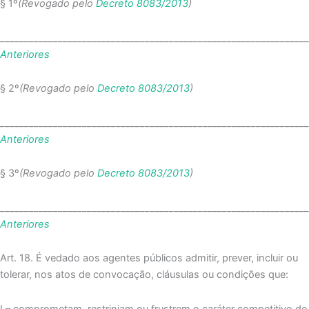
§ 1º
(Revogado pelo
Decreto 8083/2013
)
_______________________________________________________________
Anteriores
§ 2º
(Revogado pelo
Decreto 8083/2013
)
_______________________________________________________________
Anteriores
§ 3º
(Revogado pelo
Decreto 8083/2013
)
_______________________________________________________________
Anteriores
Art. 18. É vedado aos agentes públicos admitir, prever, incluir ou
tolerar, nos atos de convocação, cláusulas ou condições que:
I – comprometam, restrinjam ou frustrem o caráter competitivo do