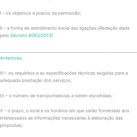
I – os objetivos e prazos da permissão;
II – a forma de atendimento inicial das ligações;
(Redação dada
pelo
Decreto 8083/2013
)
_______________________________________________________________
Anteriores
III – os requisitos e as especificações técnicas exigidas para a
adequada prestação dos serviços;
IV – o número de transportadoras a serem escolhidas;
V – o prazo, o local e os horários em que serão fornecidas aos
interessados as informações necessárias à elaboração das
propostas;