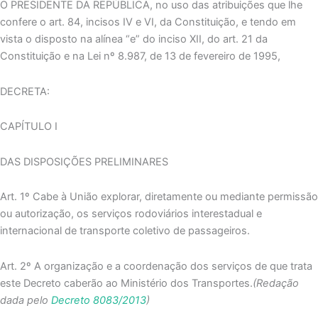
O PRESIDENTE DA REPÚBLICA, no uso das atribuições que lhe
confere o art. 84, incisos IV e VI, da Constituição, e tendo em
vista o disposto na alínea “e” do inciso XII, do art. 21 da
Constituição e na Lei nº 8.987, de 13 de fevereiro de 1995,
DECRETA:
CAPÍTULO I
DAS DISPOSIÇÕES PRELIMINARES
Art. 1º Cabe à União explorar, diretamente ou mediante permissão
ou autorização, os serviços rodoviários interestadual e
internacional de transporte coletivo de passageiros.
Art. 2º A organização e a coordenação dos serviços de que trata
este Decreto caberão ao Ministério dos Transportes.
(Redação
dada pelo
Decreto 8083/2013
)