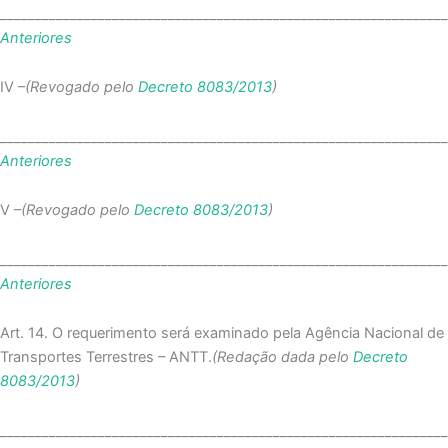
_______________________________________________________________
Anteriores
IV –
(Revogado pelo
Decreto 8083/2013
)
_______________________________________________________________
Anteriores
V –
(Revogado pelo
Decreto 8083/2013
)
_______________________________________________________________
Anteriores
Art. 14. O requerimento será examinado pela Agência Nacional de
Transportes Terrestres – ANTT.
(Redação dada pelo
Decreto
8083/2013
)
_______________________________________________________________