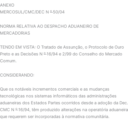
ANEXO
o
MERCOSUL/CMC/DEC N
50/04
NORMA RELATIVA AO DESPACHO ADUANEIRO DE
MERCADORIAS
TENDO EM VISTA: O Tratado de Assunção, o Protocolo de Ouro
o
Preto e as Decisões N
16/94 e 2/99 do Conselho do Mercado
Comum.
CONSIDERANDO:
Que os notáveis incrementos comerciais e as mudanças
tecnológicas nos sistemas informáticos das administrações
aduaneiras dos Estados Partes ocorridos desde a adoção da Dec.
o
CMC N
16/94, têm produzido alterações na operatória aduaneira
que requerem ser incorporadas à normativa comunitária.