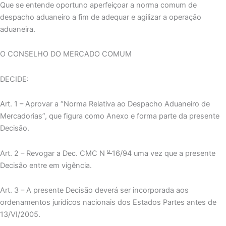
Que se entende oportuno aperfeiçoar a norma comum de
despacho aduaneiro a fim de adequar e agilizar a operação
aduaneira.
O CONSELHO DO MERCADO COMUM
DECIDE:
Art. 1 – Aprovar a “Norma Relativa ao Despacho Aduaneiro de
Mercadorias”, que figura como Anexo e forma parte da presente
Decisão.
o
Art. 2 – Revogar a Dec. CMC N
16/94 uma vez que a presente
Decisão entre em vigência.
Art. 3 – A presente Decisão deverá ser incorporada aos
ordenamentos jurídicos nacionais dos Estados Partes antes de
13/VI/2005.