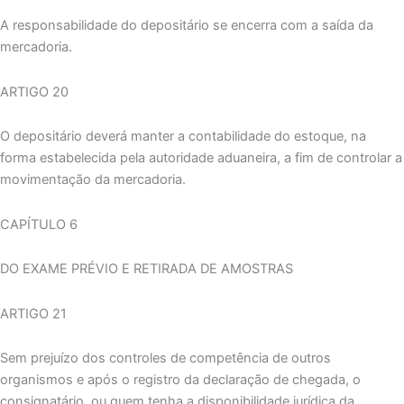
A responsabilidade do depositário se encerra com a saída da
mercadoria.
ARTIGO 20
O depositário deverá manter a contabilidade do estoque, na
forma estabelecida pela autoridade aduaneira, a fim de controlar a
movimentação da mercadoria.
CAPÍTULO 6
DO EXAME PRÉVIO E RETIRADA DE AMOSTRAS
ARTIGO 21
Sem prejuízo dos controles de competência de outros
organismos e após o registro da declaração de chegada, o
consignatário, ou quem tenha a disponibilidade jurídica da