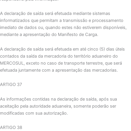
A declaração de saída será efetuada mediante sistemas
informatizados que permitam a transmissão e processamento
imediato de dados ou, quando estes não estiverem disponíveis,
mediante a apresentação do Manifesto de Carga.
A declaração de saída será efetuada em até cinco (5) dias úteis
contados da saída da mercadoria do território aduaneiro do
MERCOSUL, exceto no caso de transporte terrestre, que será
efetuada juntamente com a apresentação das mercadorias.
ARTIGO 37
As informações contidas na declaração de saída, após sua
aceitação pela autoridade aduaneira, somente poderão ser
modificadas com sua autorização.
ARTIGO 38