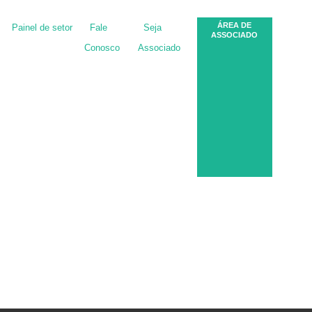
ÁREA DE
Painel de setor
Fale
Seja
ASSOCIADO
Conosco
Associado