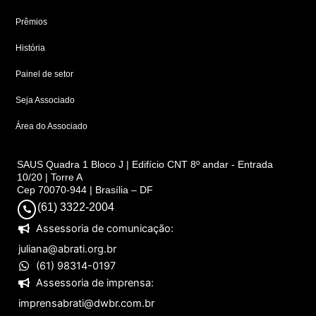
Prêmios
História
Painel de setor
Seja Associado
Área do Associado
SAUS Quadra 1 Bloco J | Edifício CNT 8º andar - Entrada
10/20 | Torre A
Cep 70070-944 | Brasília – DF
(61) 3322-2004
Assessoria de comunicação:
juliana@abrati.org.br
(61) 98314-0197
Assessoria de imprensa:
imprensabrati@dwbr.com.br