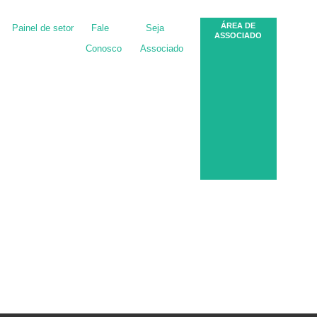
ÁREA DE
Painel de setor
Fale
Seja
ASSOCIADO
Conosco
Associado