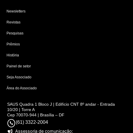
Newsletters
Revistas
Pesquisas
Prêmios
História
Painel de setor
Seja Associado
Área do Associado
SAUS Quadra 1 Bloco J | Edifício CNT 8º andar - Entrada
10/20 | Torre A
Cep 70070-944 | Brasília – DF
(61) 3322-2004
Assessoria de comunicação: