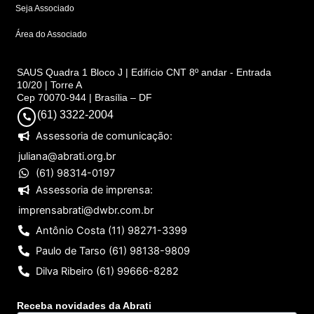
Seja Associado
Área do Associado
SAUS Quadra 1 Bloco J | Edifício CNT 8º andar - Entrada
10/20 | Torre A
Cep 70070-944 | Brasília – DF
(61) 3322-2004
Assessoria de comunicação:
juliana@abrati.org.br
(61) 98314-0197
Assessoria de imprensa:
imprensabrati@dwbr.com.br
Antônio Costa (11) 98271-3399
Paulo de Tarso (61) 98138-9809
Dilva Ribeiro (61) 99666-8282
Receba novidades da Abrati