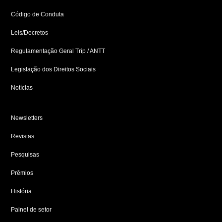
n
Código de Conduta
Leis/Decretos
Regulamentação Geral Trip / ANTT
Legislação dos Direitos Sociais
Notícias
Newsletters
Revistas
Pesquisas
Prêmios
História
Painel de setor