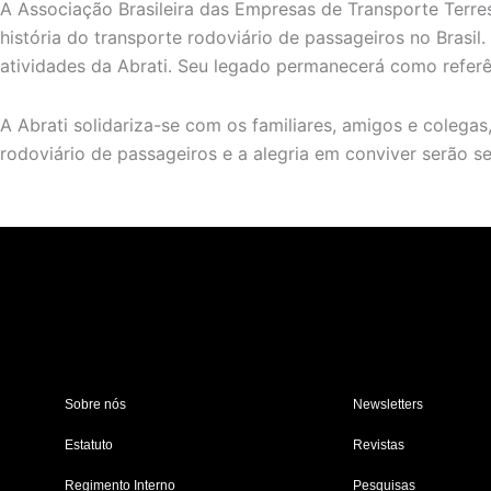
A Associação Brasileira das Empresas de Transporte Terres
história do transporte rodoviário de passageiros no Brasil
atividades da Abrati. Seu legado permanecerá como referê
A Abrati solidariza-se com os familiares, amigos e coleg
rodoviário de passageiros e a alegria em conviver serão s
Sobre nós
Newsletters
Estatuto
Revistas
Regimento Interno
Pesquisas