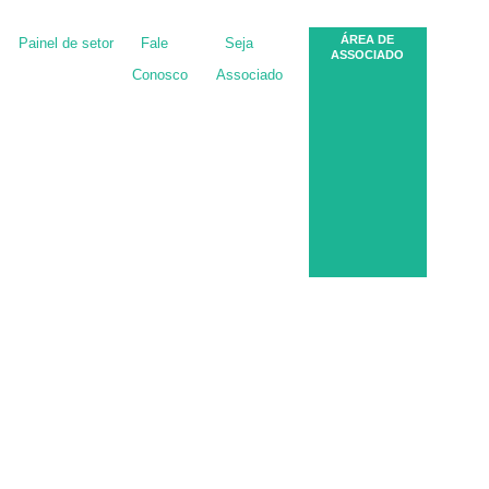
ÁREA DE
Painel de setor
Fale
Seja
ASSOCIADO
Conosco
Associado