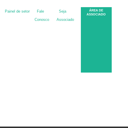
ÁREA DE
Painel de setor
Fale
Seja
ASSOCIADO
Conosco
Associado