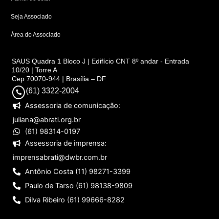
Seja Associado
Área do Associado
SAUS Quadra 1 Bloco J | Edifício CNT 8º andar - Entrada
10/20 | Torre A
Cep 70070-944 | Brasília – DF
(61) 3322-2004
Assessoria de comunicação:
juliana@abrati.org.br
(61) 98314-0197
Assessoria de imprensa:
imprensabrati@dwbr.com.br
Antônio Costa (11) 98271-3399
Paulo de Tarso (61) 98138-9809
Dilva Ribeiro (61) 99666-8282