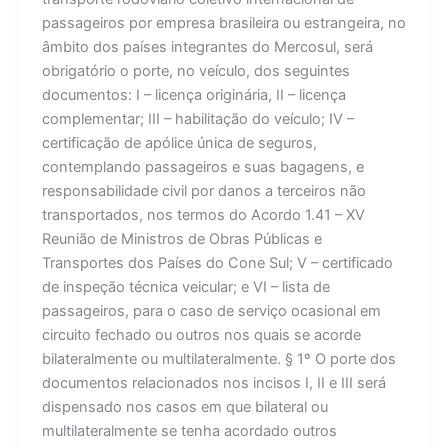
passageiros por empresa brasileira ou estrangeira, no
âmbito dos países integrantes do Mercosul, será
obrigatório o porte, no veículo, dos seguintes
documentos: I – licença originária, II – licença
complementar; III – habilitação do veículo; IV –
certificação de apólice única de seguros,
contemplando passageiros e suas bagagens, e
responsabilidade civil por danos a terceiros não
transportados, nos termos do Acordo 1.41 – XV
Reunião de Ministros de Obras Públicas e
Transportes dos Países do Cone Sul; V – certificado
de inspeção técnica veicular; e VI – lista de
passageiros, para o caso de serviço ocasional em
circuito fechado ou outros nos quais se acorde
bilateralmente ou multilateralmente. § 1º O porte dos
documentos relacionados nos incisos I, II e III será
dispensado nos casos em que bilateral ou
multilateralmente se tenha acordado outros