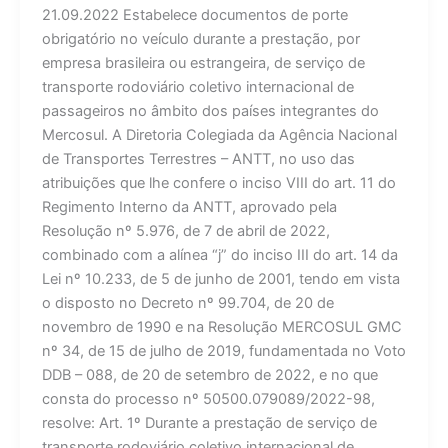
21.09.2022 Estabelece documentos de porte
obrigatório no veículo durante a prestação, por
empresa brasileira ou estrangeira, de serviço de
transporte rodoviário coletivo internacional de
passageiros no âmbito dos países integrantes do
Mercosul. A Diretoria Colegiada da Agência Nacional
de Transportes Terrestres – ANTT, no uso das
atribuições que lhe confere o inciso VIII do art. 11 do
Regimento Interno da ANTT, aprovado pela
Resolução nº 5.976, de 7 de abril de 2022,
combinado com a alínea “j” do inciso III do art. 14 da
Lei nº 10.233, de 5 de junho de 2001, tendo em vista
o disposto no Decreto nº 99.704, de 20 de
novembro de 1990 e na Resolução MERCOSUL GMC
nº 34, de 15 de julho de 2019, fundamentada no Voto
DDB – 088, de 20 de setembro de 2022, e no que
consta do processo nº 50500.079089/2022-98,
resolve: Art. 1º Durante a prestação de serviço de
transporte rodoviário coletivo internacional de