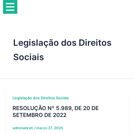
Ir
para
o
conteúdo
Legislação dos Direitos
Sociais
Legislação dos Direitos Sociais
RESOLUÇÃO Nº 5.989, DE 20 DE
SETEMBRO DE 2022
adminabrati
/
março 27, 2025