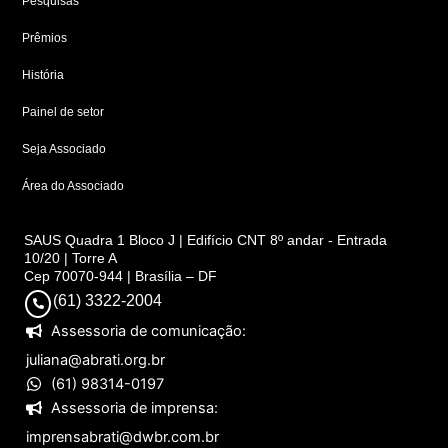
Pesquisas
Prêmios
História
Painel de setor
Seja Associado
Área do Associado
SAUS Quadra 1 Bloco J | Edifício CNT 8º andar - Entrada
10/20 | Torre A
Cep 70070-944 | Brasília – DF
(61) 3322-2004
Assessoria de comunicação:
juliana@abrati.org.br
(61) 98314-0197
Assessoria de imprensa:
imprensabrati@dwbr.com.br